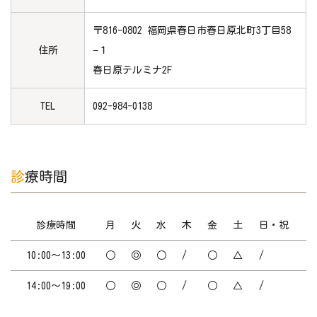
〒816-0802 福岡県春日市春日原北町3丁目58
住所
−１
春日原テルミナ2F
TEL
092-984-0138
診療時間
診療時間
月
火
水
木
金
土
日・祝
10:00～13:00
○
◎
○
/
○
△
/
14:00～19:00
○
◎
○
/
○
△
/