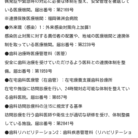
偶発症や緊急時の対応に必要な体制を整え、安全管理を徹底して
いる医療機関。届出番号：第2169号
※連携保険医療機関：福岡徳洲会病院
●外来環（感染）1：外来感染対策向上加算1
感染防止対策に対する責任者の配置や、地域の医療機関と連携体
制を取っている医療機関。届出番号：第2239号
●歯科治療時医療管理料（医管）
安全に歯科治療を受けていただけるよう医科との連携体制を整
備。届出番号：第1959号
●在宅歯科医療管（在歯管）：在宅療養支援歯科診療所
在宅や施設に訪問診療を行い、24時間対応可能な体制を整えてい
る歯科医院。届出番号：第657号
●歯科訪問診療料の注15に規定する基準
訪問診療を行う歯科医師や衛生士が適切な研修を受け、体制整備
している施設。届出番号：第2841号
●歯科リハビリテーション2：歯科疾患管理料（リハビリテーショ