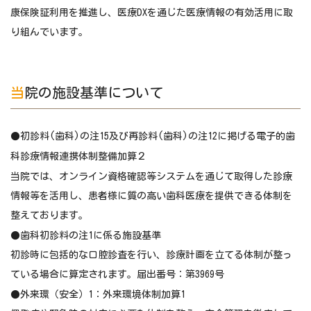
康保険証利用を推進し、医療DXを通じた医療情報の有効活用に取
り組んでいます。
当院の施設基準について
●初診料(歯科)の注15及び再診料(歯科)の注12に掲げる電子的歯
科診療情報連携体制整備加算２
当院では、オンライン資格確認等システムを通じて取得した診療
情報等を活用し、患者様に質の高い歯科医療を提供できる体制を
整えております。
●歯科初診料の注1に係る施設基準
初診時に包括的な口腔診査を行い、診療計画を立てる体制が整っ
ている場合に算定されます。届出番号：第3969号
●外来環（安全）1：外来環境体制加算1