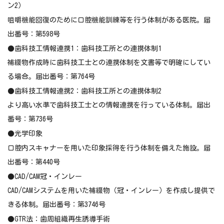
ン2）
咀嚼機能回復のために口腔機能訓練等を行う体制がある医院。届
出番号：第598号
●歯科技工情報連携1：歯科技工所との連携体制1
補綴物作成時に歯科技工士との連携体制を文書等で明確にしてい
る場合。届出番号：第764号
●歯科技工情報連携2：歯科技工所との連携体制2
より高い水準で歯科技工士との情報連携を行っている体制。届出
番号：第736号
●光学印象
口腔内スキャナーを用いた印象採得を行う体制を備えた施設。届
出番号：第440号
●CAD/CAM冠・インレー
CAD/CAMシステムを用いた補綴物（冠・インレー）を作成し提供で
きる体制。届出番号：第3746号
●GTR法：歯周組織再生誘導手術