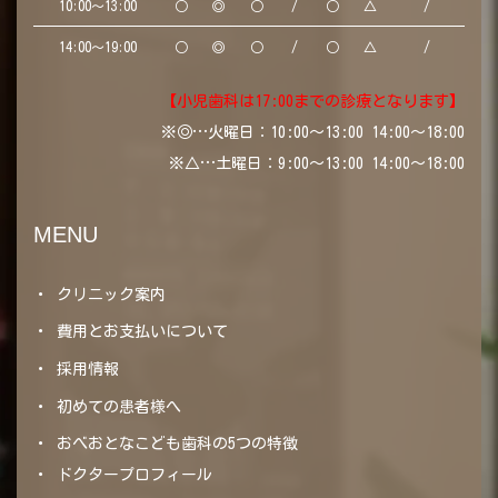
10:00～13:00
○
◎
○
/
○
△
/
14:00～19:00
○
◎
○
/
○
△
/
【小児歯科は17:00までの診療となります】
※◎…火曜日：10:00～13:00 14:00～18:00
※△…土曜日：9:00～13:00 14:00～18:00
MENU
クリニック案内
費用とお支払いについて
採用情報
初めての患者様へ
おべおとなこども歯科の5つの特徴
ドクタープロフィール